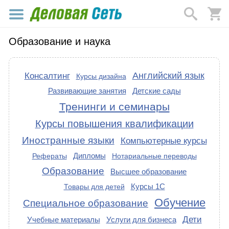
Образование и наука
Английский язык
Консалтинг
Курсы дизайна
Развивающие занятия
Детские сады
Тренинги и семинары
Курсы повышения квалификации
Иностранные языки
Компьютерные курсы
Дипломы
Рефераты
Нотариальные переводы
Образование
Высшее образование
Курсы 1С
Товары для детей
Обучение
Специальное образование
Дети
Учебные материалы
Услуги для бизнеса