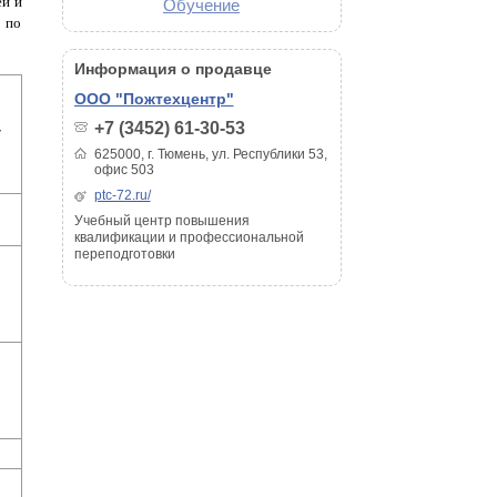
ей и
Обучение
 по
Информация о продавце
1
ООО "Пожтехцентр"
+7 (3452) 61-30-53
/
625000, г. Тюмень, ул. Республики 53,
офис 503
ptc-72.ru/
Учебный центр повышения
квалификации и профессиональной
переподготовки