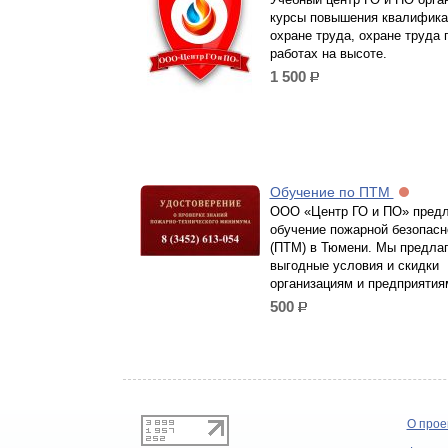
курсы повышения квалифика
охране труда, охране труда 
работах на высоте.
1 500
р.
Обучение по ПТМ
ООО «Центр ГО и ПО» предл
обучение пожарной безопасн
(ПТМ) в Тюмени. Мы предла
выгодные условия и скидки
организациям и предприятия
500
р.
О прое