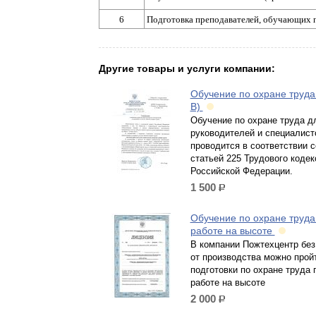
6
Подготовка преподавателей, обучающих 
Другие товары и услуги компании:
Обучение по охране труда 
В)
Обучение по охране труда д
руководителей и специалист
проводится в соответствии с
статьей 225 Трудового кодек
Российской Федерации.
1 500
р.
Обучение по охране труда
работе на высоте
В компании Пожтехцентр без
от производства можно прой
подготовки по охране труда 
работе на высоте
2 000
р.