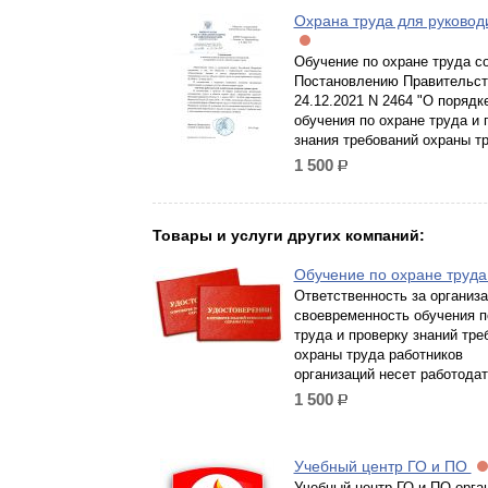
Охрана труда для руковод
Обучение по охране труда с
Постановлению Правительст
24.12.2021 N 2464 "О порядк
обучения по охране труда и 
знания требований охраны т
1 500
р.
Товары и услуги других компаний:
Обучение по охране труд
Ответственность за организ
своевременность обучения п
труда и проверку знаний тре
охраны труда работников
организаций несет работодат
1 500
р.
Учебный центр ГО и ПО
Учебный центр ГО и ПО орга