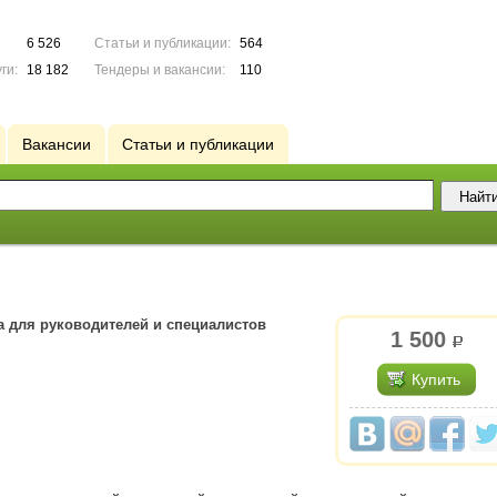
6 526
Статьи и публикации:
564
ги:
18 182
Тендеры и вакансии:
110
Вакансии
Статьи и публикации
а для руководителей и специалистов
1 500
р.
Купить