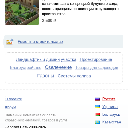
ознакомиться с концепцией будущего сада,
понять принципы организации окружающего
пространства.
2 500
р.
Ремонт и строительство
Ландшафтный дизайн участка
Проектирование
Озеленение
Благоустройство
Товары для садоводов
Газоны
Системы полива
Россия
О проекте
Украина
Форум
Беларусь
Тюмень и Тюменская область
справочник компаний, товаров и услуг
Казахстан
Деловая Сеть 2008-2026