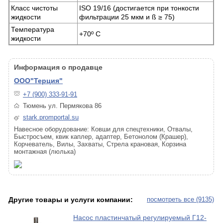
Класс чистоты
ISO 19/16 (достигается при тонкости
жидкости
фильтрации 25 мкм и ß ≥ 75)
Температура
+70º C
жидкости
Информация о продавце
ООО"Терция"
+7 (900) 333-91-91
Тюмень ул. Пермякова 86
stark.promportal.su
Навесное оборудование: Ковши для спецтехники, Отвалы,
Быстросъем, квик каплер, адаптер, Бетонолом (Крашер),
Корчеватель, Вилы, Захваты, Стрела крановая, Корзина
монтажная (люлька)
Другие товары и услуги компании:
посмотреть все (9135)
Насос пластинчатый регулируемый Г12-