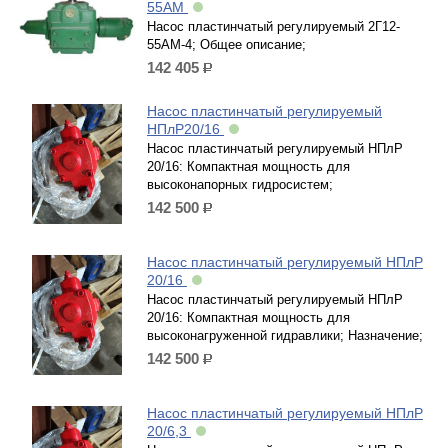
55АМ
Насос пластинчатый регулируемый 2Г12-
55АМ-4; Общее описание;
142 405
р.
Насос пластинчатый регулируемый
НПлР20/16
Насос пластинчатый регулируемый НПлР
20/16: Компактная мощность для
высоконапорных гидросистем;
142 500
р.
Насос пластинчатый регулируемый НПлР
20/16
Насос пластинчатый регулируемый НПлР
20/16: Компактная мощность для
высоконагруженной гидравлики; Назначение;
142 500
р.
Насос пластинчатый регулируемый НПлР
20/6,3