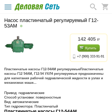
Насос пластинчатый регулируемый Г12-
53АМ
142 405
р.
Купить
+7 (900) 333-91-91
Пластинчатые насосы Г12-54АМ регулируемыеПластинчатые
насосы Г12 54АМ, Г12-54 УХЛ4 регулируемые предназначены
для нагнетания рабочей гидравлической жидкости в узлах и
механизмах маши...
Привод: гидравлические
Способ установки: поверхностные
Вид: автоматические
Тип гидромотора: Пластинчатый
Пластинчатые насосы Г12-54АМ