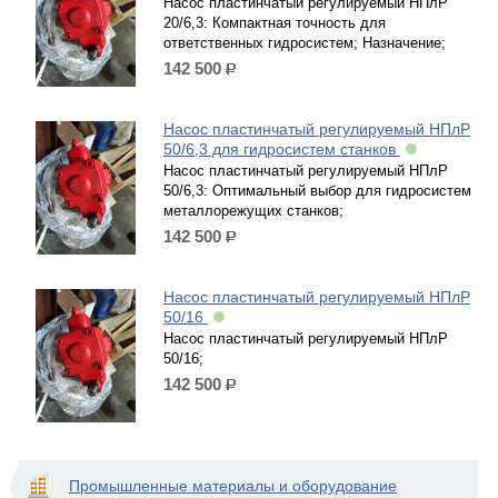
Насос пластинчатый регулируемый НПлР
20/6,3: Компактная точность для
ответственных гидросистем; Назначение;
142 500
р.
Насос пластинчатый регулируемый НПлР
50/6,3 для гидросистем станков
Насос пластинчатый регулируемый НПлР
50/6,3: Оптимальный выбор для гидросистем
металлорежущих станков;
142 500
р.
Насос пластинчатый регулируемый НПлР
50/16
Насос пластинчатый регулируемый НПлР
50/16;
142 500
р.
Промышленные материалы и оборудование