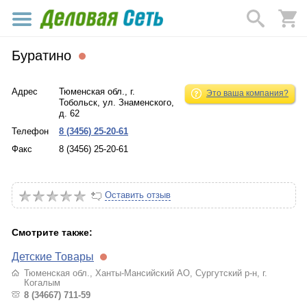
Буратино
Адрес
Тюменская обл., г.
Это ваша компания?
Тобольск, ул. Знаменского,
д. 62
Телефон
8 (3456) 25-20-61
Факс
8 (3456) 25-20-61
Оставить отзыв
Смотрите также:
Детские Товары
Тюменская обл., Ханты-Мансийский АО, Сургутский р-н, г.
Когалым
8 (34667) 711-59